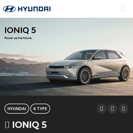
HYUNDAI
6 TYPE
IONIQ 5