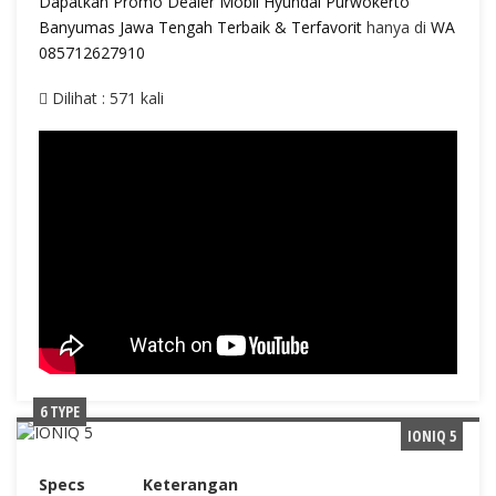
Dapatkan Promo Dealer Mobil Hyundai Purwokerto
Banyumas Jawa Tengah Terbaik & Terfavorit
hanya di
WA
085712627910
Dilihat : 571 kali
6 TYPE
IONIQ 5
Specs
Keterangan