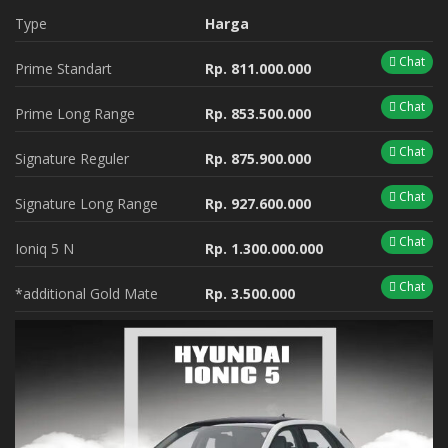
Type
Harga
Chat
Prime Standart
Rp. 811.000.000
Chat
Prime Long Range
Rp. 853.500.000
Chat
Signature Reguler
Rp. 875.900.000
Chat
Signature Long Range
Rp. 927.600.000
Chat
Ioniq 5 N
Rp. 1.300.000.000
Chat
*additional Gold Mate
Rp. 3.500.000