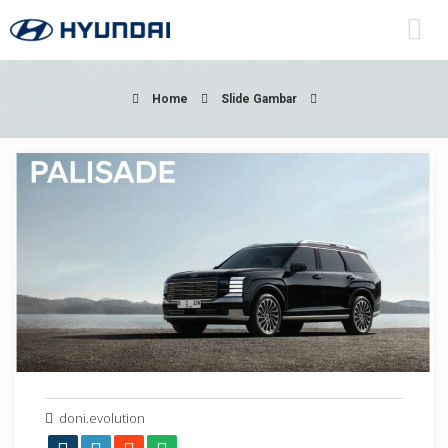
Home
Slide Gambar
doni.evolution