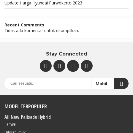
Update Harga Hyundai Purwokerto 2023
Recent Comments
Tidak ada komentar untuk ditampilkan.
Stay Connected
MODEL TERPOPULER
All New Palisade Hybrid
3 TYPE
Dilihat: 743x