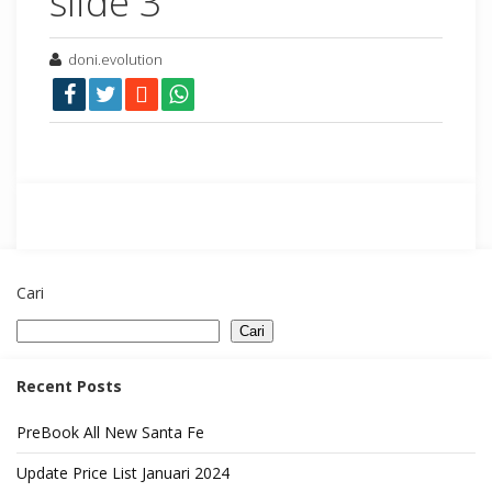
slide 3
doni.evolution
Cari
Cari
Recent Posts
PreBook All New Santa Fe
Update Price List Januari 2024