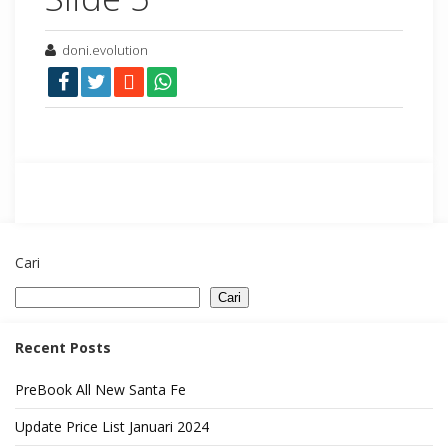
doni.evolution
Cari
Cari
Recent Posts
PreBook All New Santa Fe
Update Price List Januari 2024